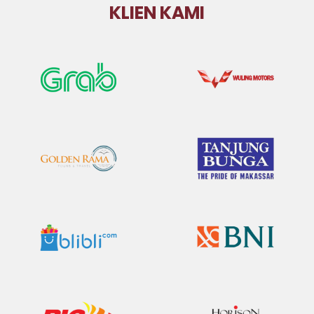
KLIEN KAMI
Grab
Wuling
Golden Rama
GMTD Tanjung
Bunga
Bli Bli